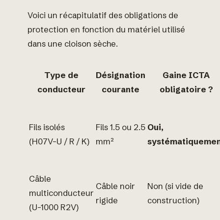
Voici un récapitulatif des obligations de
protection en fonction du matériel utilisé
dans une cloison sèche.
Type de
Désignation
Gaine ICTA
conducteur
courante
obligatoire ?
Fils isolés
Fils 1.5 ou 2.5
Oui,
(H07V-U / R / K)
mm²
systématiqueme
Câble
Câble noir
Non (si vide de
multiconducteur
rigide
construction)
(U-1000 R2V)