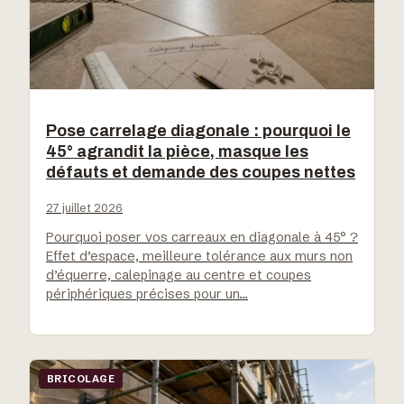
Pose carrelage diagonale : pourquoi le
45° agrandit la pièce, masque les
défauts et demande des coupes nettes
27 juillet 2026
Pourquoi poser vos carreaux en diagonale à 45° ?
Effet d’espace, meilleure tolérance aux murs non
d’équerre, calepinage au centre et coupes
périphériques précises pour un…
BRICOLAGE