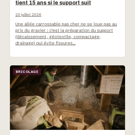
tient 15 ans si le support suit
20 juillet 2026
Une allée carrossable pas cher ne se joue pas au
prix du gravier : c’est la préparation du support
(décaissement, géotextile, compactage,
drainage) qui évite fissures…
BRICOLAGE