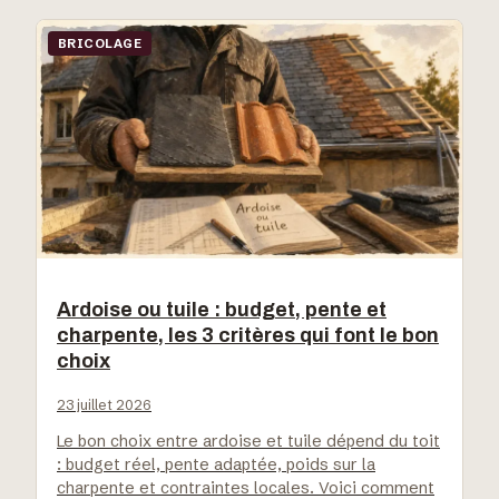
BRICOLAGE
Ardoise ou tuile : budget, pente et
charpente, les 3 critères qui font le bon
choix
23 juillet 2026
Le bon choix entre ardoise et tuile dépend du toit
: budget réel, pente adaptée, poids sur la
charpente et contraintes locales. Voici comment