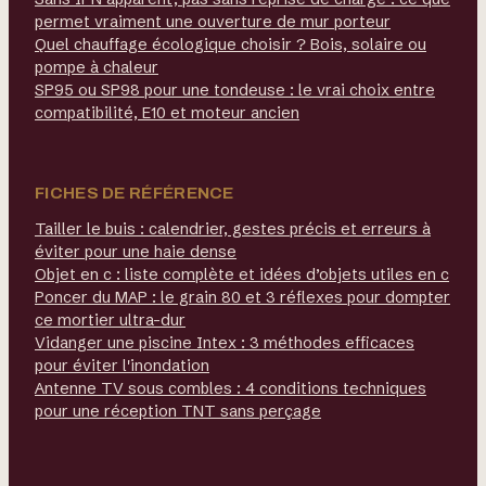
permet vraiment une ouverture de mur porteur
Quel chauffage écologique choisir ? Bois, solaire ou
pompe à chaleur
SP95 ou SP98 pour une tondeuse : le vrai choix entre
compatibilité, E10 et moteur ancien
FICHES DE RÉFÉRENCE
Tailler le buis : calendrier, gestes précis et erreurs à
éviter pour une haie dense
Objet en c : liste complète et idées d’objets utiles en c
Poncer du MAP : le grain 80 et 3 réflexes pour dompter
ce mortier ultra-dur
Vidanger une piscine Intex : 3 méthodes efficaces
pour éviter l'inondation
Antenne TV sous combles : 4 conditions techniques
pour une réception TNT sans perçage