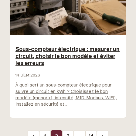
Sous-compteur électrique : mesurer un
circuit, choisir le bon modèle et éviter
les erreurs
14 juillet 2026
À quoi sert un sous-compteur électrique pour
suivre un circuit en kWh ? Choisissez le bon
modèle (mono/tri, intensité, MID, Modbus, WiFi),
installez en sécurité et…