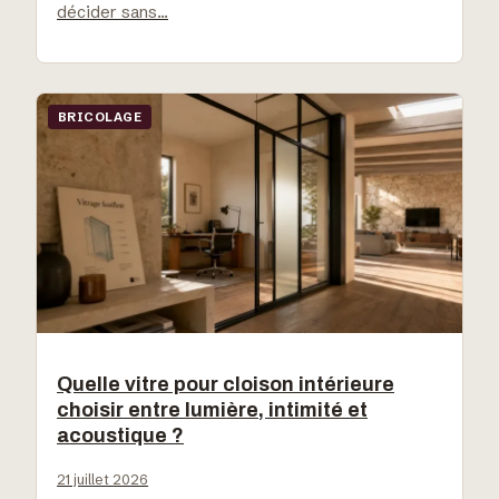
décider sans…
BRICOLAGE
Quelle vitre pour cloison intérieure
choisir entre lumière, intimité et
acoustique ?
21 juillet 2026