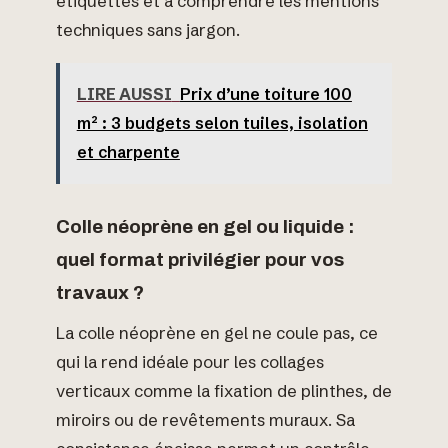
étiquettes et à comprendre les mentions
techniques sans jargon.
LIRE AUSSI
Prix d’une toiture 100
m² : 3 budgets selon tuiles, isolation
et charpente
Colle néoprène en gel ou liquide :
quel format privilégier pour vos
travaux ?
La colle néoprène en gel ne coule pas, ce
qui la rend idéale pour les collages
verticaux comme la fixation de plinthes, de
miroirs ou de revêtements muraux. Sa