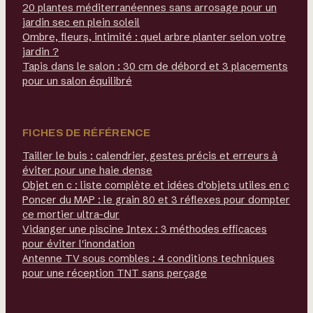
20 plantes méditerranéennes sans arrosage pour un
jardin sec en plein soleil
Ombre, fleurs, intimité : quel arbre planter selon votre
jardin ?
Tapis dans le salon : 30 cm de débord et 3 placements
pour un salon équilibré
FICHES DE RÉFÉRENCE
Tailler le buis : calendrier, gestes précis et erreurs à
éviter pour une haie dense
Objet en c : liste complète et idées d’objets utiles en c
Poncer du MAP : le grain 80 et 3 réflexes pour dompter
ce mortier ultra-dur
Vidanger une piscine Intex : 3 méthodes efficaces
pour éviter l'inondation
Antenne TV sous combles : 4 conditions techniques
pour une réception TNT sans perçage