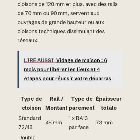
cloisons de 120 mm et plus, avec des rails
de 70 mm ou 90 mm, servent aux
ouvrages de grande hauteur ou aux
cloisons techniques dissimulant des
réseaux.
LIRE AUSSI
Vidage de maison : 6
mois pour libérer les lieux et 4
étapes pour réussir votre débarras
Type de
Rail /
Type de
Épaisseur
cloison
Montant
parement
totale
Standard
1 x BA13
48 mm
73 mm
72/48
par face
Double