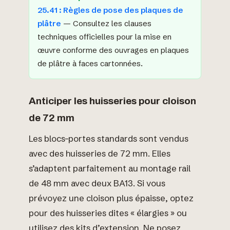
25.41 : Règles de pose des plaques de
plâtre
— Consultez les clauses
techniques officielles pour la mise en
œuvre conforme des ouvrages en plaques
de plâtre à faces cartonnées.
Anticiper les huisseries pour cloison
de 72 mm
Les blocs-portes standards sont vendus
avec des huisseries de 72 mm. Elles
s’adaptent parfaitement au montage rail
de 48 mm avec deux BA13. Si vous
prévoyez une cloison plus épaisse, optez
pour des huisseries dites « élargies » ou
utilisez des kits d’extension. Ne posez