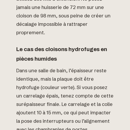
jamais une huisserie de 72 mm sur une
cloison de 98 mm, sous peine de créer un
décalage impossible à rattraper
proprement.
Le cas des cloisons hydrofuges en
pièces humides
Dans une salle de bain, l’épaisseur reste
identique, mais la plaque doit être
hydrofuge (couleur verte). Si vous posez
un carrelage épais, tenez compte de cette
surépaisseur finale. Le carrelage et la colle
ajoutent 10 à 15 mm, ce qui peut impacter
la pose des interrupteurs ou l’alignement
avec les chambranles de portes.