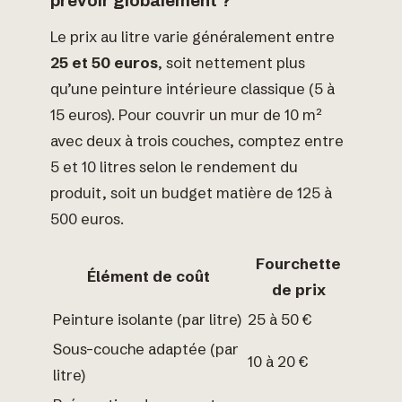
prévoir globalement ?
Le prix au litre varie généralement entre
25 et 50 euros
, soit nettement plus
qu’une peinture intérieure classique (5 à
15 euros). Pour couvrir un mur de 10 m²
avec deux à trois couches, comptez entre
5 et 10 litres selon le rendement du
produit, soit un budget matière de 125 à
500 euros.
Fourchette
Élément de coût
de prix
Peinture isolante (par litre)
25 à 50 €
Sous-couche adaptée (par
10 à 20 €
litre)