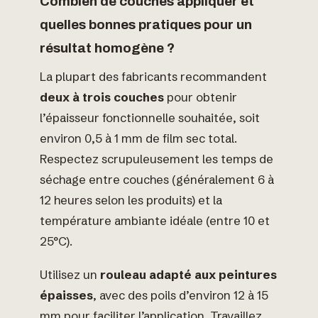
Combien de couches appliquer et
quelles bonnes pratiques pour un
résultat homogène ?
La plupart des fabricants recommandent
deux à trois couches
pour obtenir
l’épaisseur fonctionnelle souhaitée, soit
environ 0,5 à 1 mm de film sec total.
Respectez scrupuleusement les temps de
séchage entre couches (généralement 6 à
12 heures selon les produits) et la
température ambiante idéale (entre 10 et
25°C).
Utilisez un
rouleau adapté aux peintures
épaisses
, avec des poils d’environ 12 à 15
mm pour faciliter l’application. Travaillez