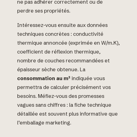
ne pas adhérer correctement ou de
perdre ses propriétés.
Intéressez-vous ensuite aux données
techniques concrètes : conductivité
thermique annoncée (exprimée en W/m.K),
coefficient de réflexion thermique,
nombre de couches recommandées et
épaisseur sèche obtenue. La
consommation au m²
indiquée vous
permettra de calculer précisément vos
besoins. Méfiez-vous des promesses
vagues sans chiffres : la fiche technique
détaillée est souvent plus informative que
l’emballage marketing.