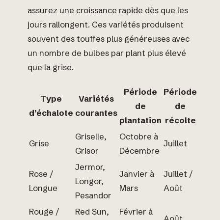
assurez une croissance rapide dès que les
jours rallongent. Ces variétés produisent
souvent des touffes plus généreuses avec
un nombre de bulbes par plant plus élevé
que la grise.
Période
Période
Type
Variétés
de
de
d’échalote
courantes
plantation
récolte
Griselle,
Octobre à
Grise
Juillet
Grisor
Décembre
Jermor,
Rose /
Janvier à
Juillet /
Longor,
Longue
Mars
Août
Pesandor
Rouge /
Red Sun,
Février à
Août