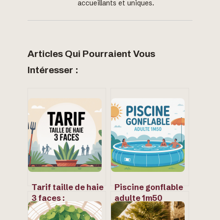
accueillants et uniques.
Articles Qui Pourraient Vous
Intéresser :
Tarif taille de haie
Piscine gonflable
3 faces :
adulte 1m50
comprendre et
hauteur : guide
estimer votre
complet pour bien