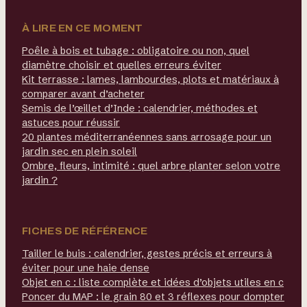
À LIRE EN CE MOMENT
Poêle à bois et tubage : obligatoire ou non, quel
diamètre choisir et quelles erreurs éviter
Kit terrasse : lames, lambourdes, plots et matériaux à
comparer avant d’acheter
Semis de l’œillet d’Inde : calendrier, méthodes et
astuces pour réussir
20 plantes méditerranéennes sans arrosage pour un
jardin sec en plein soleil
Ombre, fleurs, intimité : quel arbre planter selon votre
jardin ?
FICHES DE RÉFÉRENCE
Tailler le buis : calendrier, gestes précis et erreurs à
éviter pour une haie dense
Objet en c : liste complète et idées d’objets utiles en c
Poncer du MAP : le grain 80 et 3 réflexes pour dompter