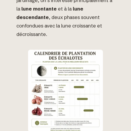
jardinage, on s’intéresse principalement à
la
lune montante
et à la
lune
descendante
, deux phases souvent
confondues avec la lune croissante et
décroissante.