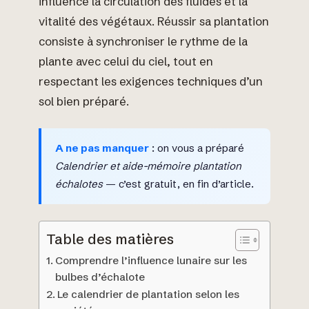
influence la circulation des fluides et la
vitalité des végétaux. Réussir sa plantation
consiste à synchroniser le rythme de la
plante avec celui du ciel, tout en
respectant les exigences techniques d’un
sol bien préparé.
A ne pas manquer
: on vous a préparé
Calendrier et aide-mémoire plantation
échalotes
— c’est gratuit, en fin d’article.
Table des matières
Comprendre l’influence lunaire sur les
bulbes d’échalote
Le calendrier de plantation selon les