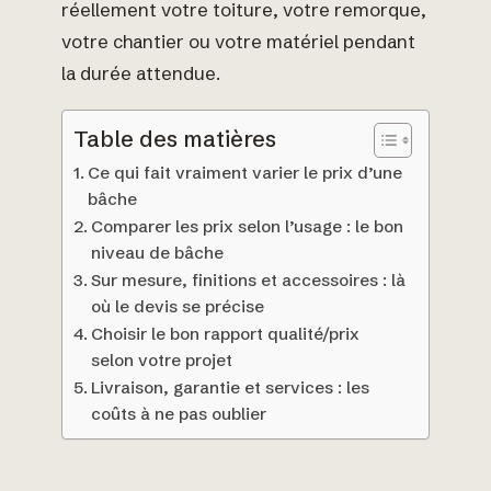
réellement votre toiture, votre remorque,
votre chantier ou votre matériel pendant
la durée attendue.
Table des matières
Ce qui fait vraiment varier le prix d’une
bâche
Comparer les prix selon l’usage : le bon
niveau de bâche
Sur mesure, finitions et accessoires : là
où le devis se précise
Choisir le bon rapport qualité/prix
selon votre projet
Livraison, garantie et services : les
coûts à ne pas oublier