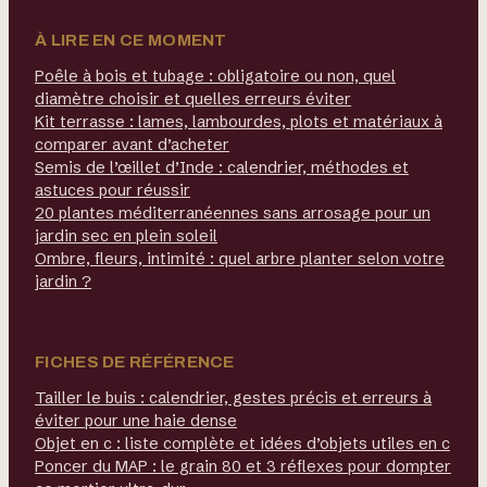
À LIRE EN CE MOMENT
Poêle à bois et tubage : obligatoire ou non, quel
diamètre choisir et quelles erreurs éviter
Kit terrasse : lames, lambourdes, plots et matériaux à
comparer avant d’acheter
Semis de l’œillet d’Inde : calendrier, méthodes et
astuces pour réussir
20 plantes méditerranéennes sans arrosage pour un
jardin sec en plein soleil
Ombre, fleurs, intimité : quel arbre planter selon votre
jardin ?
FICHES DE RÉFÉRENCE
Tailler le buis : calendrier, gestes précis et erreurs à
éviter pour une haie dense
Objet en c : liste complète et idées d’objets utiles en c
Poncer du MAP : le grain 80 et 3 réflexes pour dompter