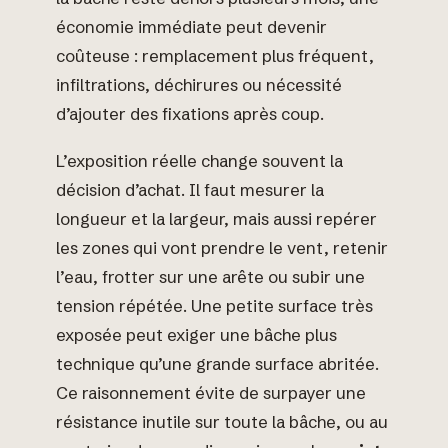
économie immédiate peut devenir
coûteuse : remplacement plus fréquent,
infiltrations, déchirures ou nécessité
d’ajouter des fixations après coup.
L’exposition réelle change souvent la
décision d’achat. Il faut mesurer la
longueur et la largeur, mais aussi repérer
les zones qui vont prendre le vent, retenir
l’eau, frotter sur une arête ou subir une
tension répétée. Une petite surface très
exposée peut exiger une bâche plus
technique qu’une grande surface abritée.
Ce raisonnement évite de surpayer une
résistance inutile sur toute la bâche, ou au