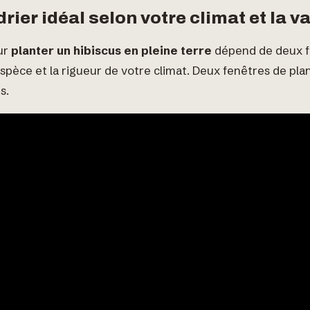
rier idéal selon votre climat et la v
ur
planter un hibiscus en pleine terre
dépend de deux fa
’espèce et la rigueur de votre climat. Deux fenêtres de pla
s.