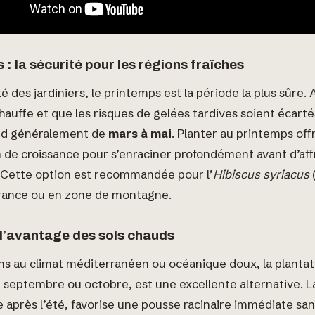
 : la sécurité pour les régions fraîches
té des jardiniers, le printemps est la période la plus sûre
chauffe et que les risques de gelées tardives soient écarté
nd généralement de
mars à mai
. Planter au printemps offr
n de croissance pour s’enraciner profondément avant d’af
. Cette option est recommandée pour l’
Hibiscus syriacus
(
 France ou en zone de montagne.
 l’avantage des sols chauds
ns au climat méditerranéen ou océanique doux, la plantat
septembre ou octobre, est une excellente alternative. La
après l’été, favorise une pousse racinaire immédiate sans