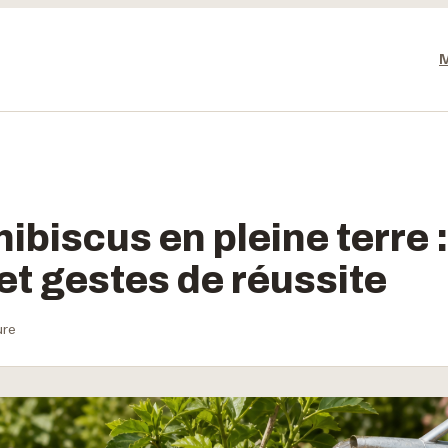
ibiscus en pleine terre :
 et gestes de réussite
ure