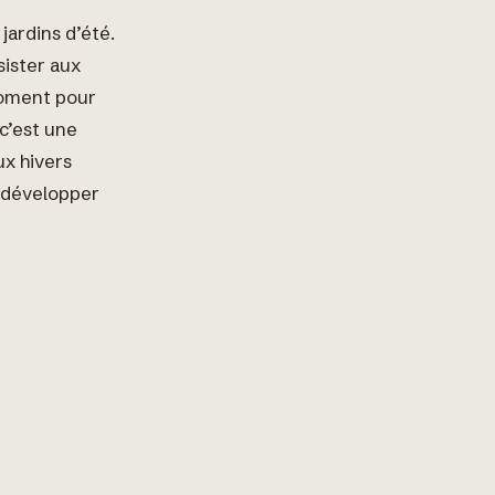
 jardins d’été.
sister aux
 moment pour
 c’est une
ux hivers
à développer