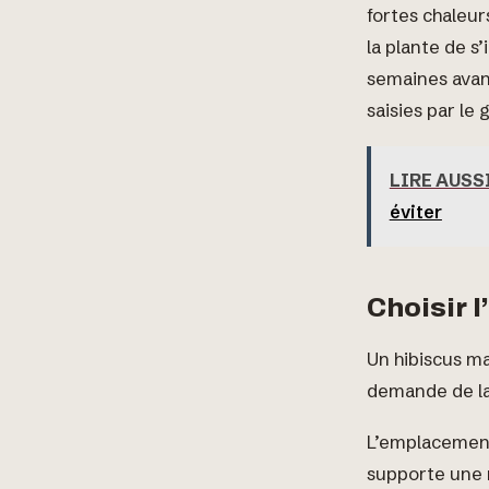
fortes chaleur
la plante de s
semaines avant
saisies par le g
LIRE AUSS
éviter
Choisir 
Un hibiscus ma
demande de la 
L’emplacement
supporte une m