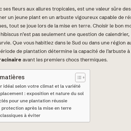
c ses fleurs aux allures tropicales, est une valeur sûre des
mer un jeune plant en un arbuste vigoureux capable de ré
ues, tout se joue lors de la mise en terre. Choisir le bon
e hibiscus n’est pas seulement une question de calendrier,
urvie. Que vous habitiez dans le Sud ou dans une région a
période de plantation détermine la capacité de l’arbuste 
racinaire
avant les premiers chocs thermiques.
 matières
r idéal selon votre climat et la variété
mplacement : exposition et nature du sol
clés pour une plantation réussie
t protection après la mise en terre
 classiques à éviter