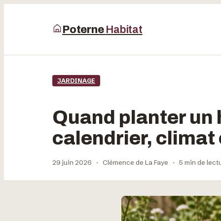
Poterne
Habitat
JARDINAGE
Quand planter un h
calendrier, climat
29 juin 2026
·
Clémence de La Faye
·
5 min de lect