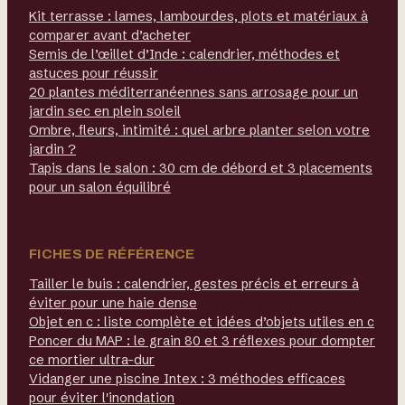
Kit terrasse : lames, lambourdes, plots et matériaux à
comparer avant d’acheter
Semis de l’œillet d’Inde : calendrier, méthodes et
astuces pour réussir
20 plantes méditerranéennes sans arrosage pour un
jardin sec en plein soleil
Ombre, fleurs, intimité : quel arbre planter selon votre
jardin ?
Tapis dans le salon : 30 cm de débord et 3 placements
pour un salon équilibré
FICHES DE RÉFÉRENCE
Tailler le buis : calendrier, gestes précis et erreurs à
éviter pour une haie dense
Objet en c : liste complète et idées d’objets utiles en c
Poncer du MAP : le grain 80 et 3 réflexes pour dompter
ce mortier ultra-dur
Vidanger une piscine Intex : 3 méthodes efficaces
pour éviter l'inondation