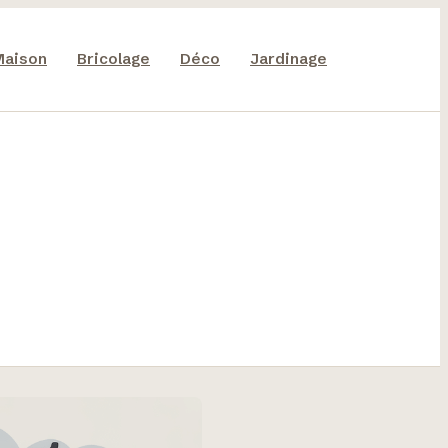
Maison
Bricolage
Déco
Jardinage