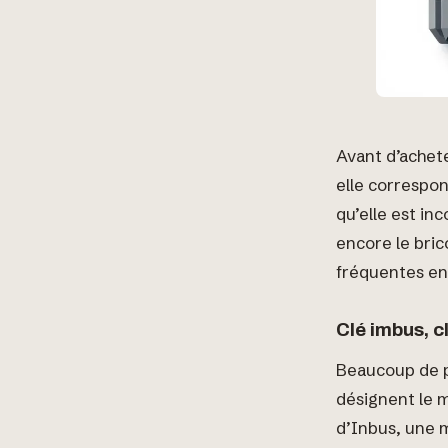
Avant d’achete
elle correspon
qu’elle est in
encore le bric
fréquentes ent
Clé imbus, c
Beaucoup de pe
désignent le m
d’Inbus, une 