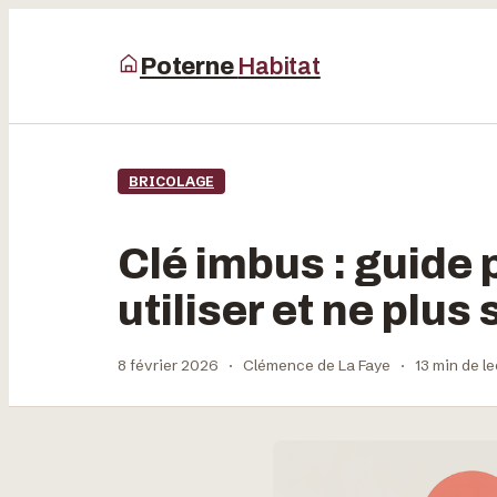
Poterne
Habitat
BRICOLAGE
Clé imbus : guide 
utiliser et ne plus
8 février 2026
·
Clémence de La Faye
·
13 min de l