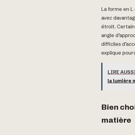
La forme en L 
avec davantage
étroit. Certai
angle d’approc
difficiles d’a
explique pourq
LIRE AUSS
la lumière 
Bien choi
matière