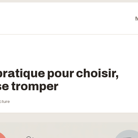
pratique pour choisir,
 se tromper
ecture