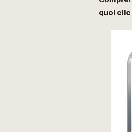
quoi elle