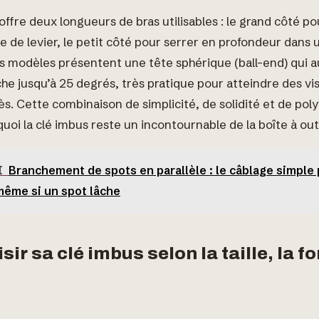
offre deux longueurs de bras utilisables : le grand côté p
 de levier, le petit côté pour serrer en profondeur dans
ns modèles présentent une tête sphérique (ball-end) qui a
he jusqu’à 25 degrés, très pratique pour atteindre des vis
ccès. Cette combinaison de simplicité, de solidité et de pol
uoi la clé imbus reste un incontournable de la boîte à outi
I
Branchement de spots en parallèle : le câblage simple
même si un spot lâche
sir sa clé imbus selon la taille, la fo