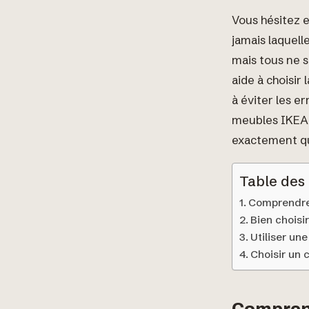
Vous hésitez e
jamais laquelle
mais tous ne s
aide à choisir
à éviter les e
meubles IKEA, 
exactement que
Table des
Comprendre 
Bien choisir
Utiliser un
Choisir un 
Comprend