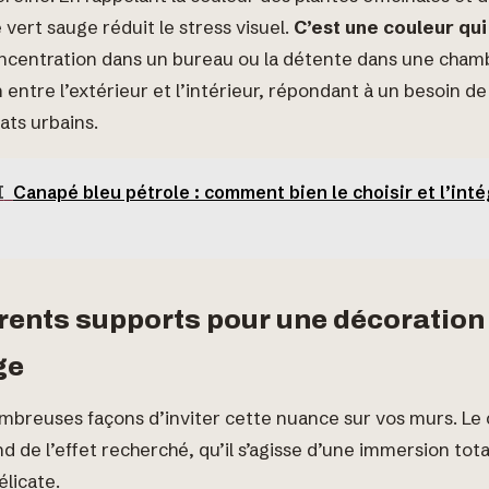
e vert sauge réduit le stress visuel.
C’est une couleur qui
concentration dans un bureau ou la détente dans une chambr
entre l’extérieur et l’intérieur, répondant à un besoin de
ats urbains.
I
Canapé bleu pétrole : comment bien le choisir et l’int
érents supports pour une décoration
ge
ombreuses façons d’inviter cette nuance sur vos murs. Le 
 de l’effet recherché, qu’il s’agisse d’une immersion tot
licate.