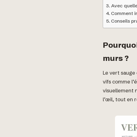
Avec quelle
Comment int
Conseils pr
Pourquoi 
murs ?
Le vert sauge 
vifs comme l’é
visuellement n
l’œil, tout en