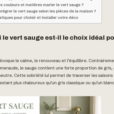
s couleurs et matières marier le vert sauge ?
égrer le vert sauge selon les pièces de la maison ?
atiques pour choisir et installer votre déco
le vert sauge est-il le choix idéal p
évoque le calme, le renouveau et l’équilibre. Contraireme
meraude, le sauge contient une forte proportion de gris, 
eutre. Cette sobriété lui permet de traverser les saisons 
 restant plus chaleureux qu’un gris classique ou qu’un bla