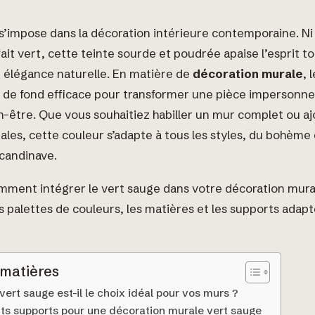
s’impose dans la décoration intérieure contemporaine. Ni 
 fait vert, cette teinte sourde et poudrée apaise l’esprit t
 élégance naturelle. En matière de
décoration murale
, 
e de fond efficace pour transformer une pièce impersonne
-être. Que vous souhaitiez habiller un mur complet ou aj
les, cette couleur s’adapte à tous les styles, du bohème 
candinave.
ment intégrer le vert sauge dans votre décoration mura
es palettes de couleurs, les matières et les supports adap
 matières
vert sauge est-il le choix idéal pour vos murs ?
nts supports pour une décoration murale vert sauge