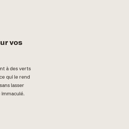
our vos
nt à des verts
ce qui le rend
sans lasser
nc immaculé.