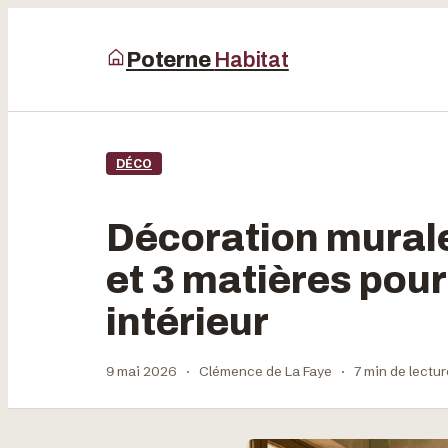
Poterne
Habitat
DÉCO
Décoration murale 
et 3 matières pour
intérieur
9 mai 2026
·
Clémence de La Faye
·
7 min de lectur