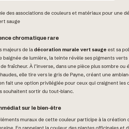
hie des associations de couleurs et matériaux pour une d
ert sauge
ence chromatique rare
s majeurs de la
décoration murale vert sauge
est sa po
 baignée de lumière, la teinte révèle ses pigments verts
de fraîcheur. À l’inverse, dans une pièce plus sombre ou é
haudes, elle tire vers le gris de Payne, créant une ambian
en fait une option privilégiée pour ceux qui craignent les 
souhaitent sortir du tout-blanc.
médiat sur le bien-être
léments muraux de cette couleur participe à la création 
eine. En rappelant la couleur des plantes officinales et 