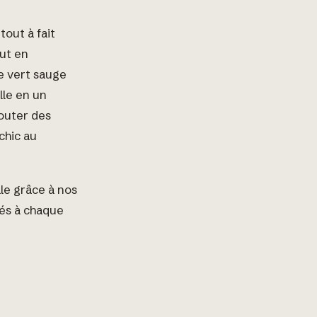
tout à fait
out en
le vert sauge
lle en un
outer des
chic au
le grâce à nos
tés à chaque