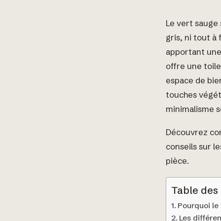
Le vert sauge 
gris, ni tout à
apportant une
offre une toil
espace de bien
touches végéta
minimalisme s
Découvrez com
conseils sur l
pièce.
Table des
Pourquoi le 
Les différe