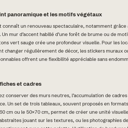
eint panoramique et les motifs végétaux
nt connaît un renouveau spectaculaire, notamment grâce
 Un mur d’accent habillé d’une forêt de brume ou de moti
ons vert sauge crée une profondeur visuelle. Pour les loc
t changer régulièrement de décor, les stickers muraux ou
ionnables offrent une flexibilité appréciable sans endom
fiches et cadres
rez conserver des murs neutres, l’accumulation de cadres
ace. Un set de trois tableaux, souvent proposés en format
0 cm ou le 50×70 cm, permet de créer une unité visuelle
bstraites jouant sur les textures, ou les photographies d