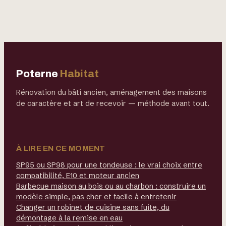
pour bien le gérer
essentielles,
exemples
concrets et
bonnes pratiques
Poterne
Habitat
Rénovation du bâti ancien, aménagement des maisons
de caractère et art de recevoir — méthode avant tout.
À LIRE EN CE MOMENT
SP95 ou SP98 pour une tondeuse : le vrai choix entre
compatibilité, E10 et moteur ancien
Barbecue maison au bois ou au charbon : construire un
modèle simple, pas cher et facile à entretenir
Changer un robinet de cuisine sans fuite, du
démontage à la remise en eau