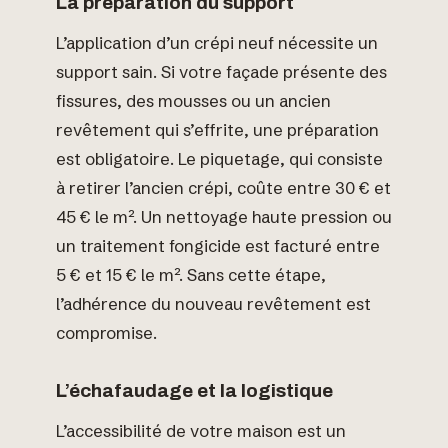
La préparation du support
L’application d’un crépi neuf nécessite un
support sain. Si votre façade présente des
fissures, des mousses ou un ancien
revêtement qui s’effrite, une préparation
est obligatoire. Le piquetage, qui consiste
à retirer l’ancien crépi, coûte entre 30 € et
45 € le m². Un nettoyage haute pression ou
un traitement fongicide est facturé entre
5 € et 15 € le m². Sans cette étape,
l’adhérence du nouveau revêtement est
compromise.
L’échafaudage et la logistique
L’accessibilité de votre maison est un