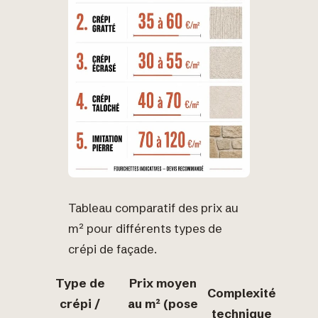
Tableau comparatif des prix au
m² pour différents types de
crépi de façade.
Type de
Prix moyen
Complexité
crépi /
au m² (pose
technique