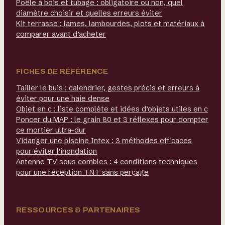
Poêle à bois et tubage : obligatoire ou non, quel
diamètre choisir et quelles erreurs éviter
Kit terrasse : lames, lambourdes, plots et matériaux à
comparer avant d’acheter
FICHES DE RÉFÉRENCE
Tailler le buis : calendrier, gestes précis et erreurs à
éviter pour une haie dense
Objet en c : liste complète et idées d’objets utiles en c
Poncer du MAP : le grain 80 et 3 réflexes pour dompter
ce mortier ultra-dur
Vidanger une piscine Intex : 3 méthodes efficaces
pour éviter l'inondation
Antenne TV sous combles : 4 conditions techniques
pour une réception TNT sans perçage
RESSOURCES & PARTENAIRES