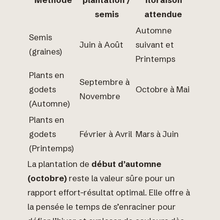
Méthode
plantation /
floraison
semis
attendue
Automne
Semis
Juin à Août
suivant et
(graines)
Printemps
Plants en
Septembre à
godets
Octobre à Mai
Novembre
(Automne)
Plants en
godets
Février à Avril
Mars à Juin
(Printemps)
La plantation de
début d’automne
(octobre)
reste la valeur sûre pour un
rapport effort-résultat optimal. Elle offre à
la pensée le temps de s’enraciner pour