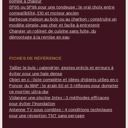
pompe à chaleur
SP95 ou SP98 pour une tondeuse : le vrai choix entre
compatibilité, E10 et moteur ancien
Barbecue maison au bois ou au charbon : construire un
modèle simple, pas cher et facile à entretenir
Changer un robinet de cuisine sans fuite, du
démontage à la remise en eau
FICHES DE RÉFÉRENCE
Tailler le buis : calendrier, gestes précis et erreurs à
éviter pour une haie dense
Objet en c : liste complète et idées d’objets utiles en c
Poncer du MAP : le grain 80 et 3 réflexes pour dompter
ce mortier ultra-dur
Vidanger une piscine Intex : 3 méthodes efficaces
pour éviter l'inondation
Antenne TV sous combles : 4 conditions techniques
pour une réception TNT sans perçage