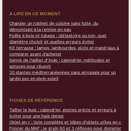
À LIRE EN CE MOMENT
Changer un robinet de cuisine sans fuite, du
démontage à la remise en eau
Poêle à bois et tubage : obligatoire ou non, quel
diamètre choisir et quelles erreurs éviter
Kit terrasse : lames, lambourdes, plots et matériaux à
comparer avant d’acheter
Semis de l’œillet d’Inde : calendrier, méthodes et
astuces pour réussir
20 plantes méditerranéennes sans arrosage pour un
jardin sec en plein soleil
FICHES DE RÉFÉRENCE
Tailler le buis : calendrier, gestes précis et erreurs à
éviter pour une haie dense
Objet en c : liste complète et idées d’objets utiles en c
Poncer du MAP : le grain 80 et 3 réflexes pour dompter