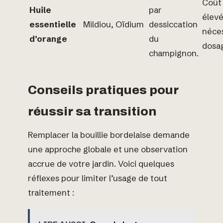
Coût 
Huile
par
élevé
essentielle
Mildiou, Oïdium
dessiccation
néces
d’orange
du
dosag
champignon.
Conseils pratiques pour
réussir sa transition
Remplacer la bouillie bordelaise demande
une approche globale et une observation
accrue de votre jardin. Voici quelques
réflexes pour limiter l’usage de tout
traitement :