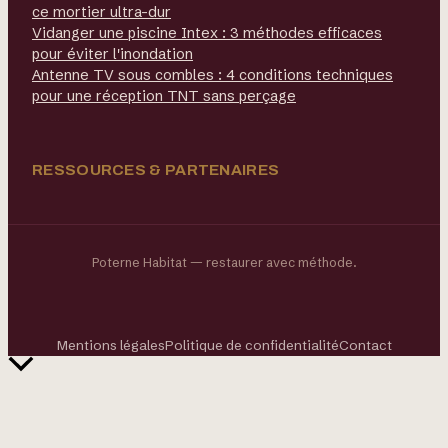
ce mortier ultra-dur
Vidanger une piscine Intex : 3 méthodes efficaces
pour éviter l'inondation
Antenne TV sous combles : 4 conditions techniques
pour une réception TNT sans perçage
RESSOURCES & PARTENAIRES
Poterne Habitat — restaurer avec méthode.
Mentions légales
Politique de confidentialité
Contact
Retour
en
haut