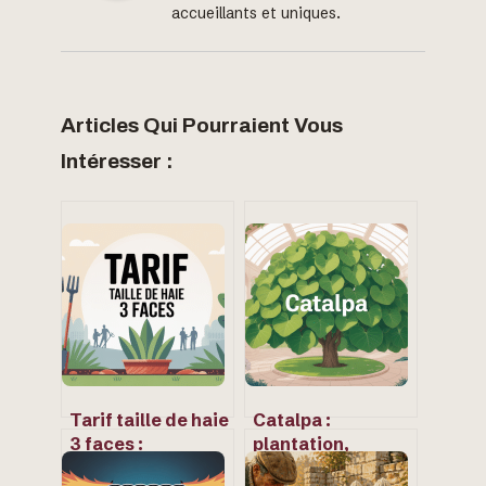
accueillants et uniques.
Articles Qui Pourraient Vous
Intéresser :
Tarif taille de haie
Catalpa :
3 faces :
plantation,
comprendre et
entretien et