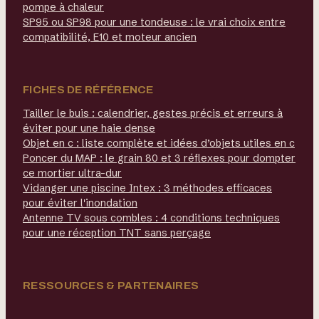
pompe à chaleur
SP95 ou SP98 pour une tondeuse : le vrai choix entre
compatibilité, E10 et moteur ancien
FICHES DE RÉFÉRENCE
Tailler le buis : calendrier, gestes précis et erreurs à
éviter pour une haie dense
Objet en c : liste complète et idées d’objets utiles en c
Poncer du MAP : le grain 80 et 3 réflexes pour dompter
ce mortier ultra-dur
Vidanger une piscine Intex : 3 méthodes efficaces
pour éviter l'inondation
Antenne TV sous combles : 4 conditions techniques
pour une réception TNT sans perçage
RESSOURCES & PARTENAIRES