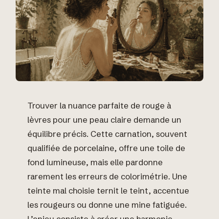
Trouver la nuance parfaite de rouge à
lèvres pour une peau claire demande un
équilibre précis. Cette carnation, souvent
qualifiée de porcelaine, offre une toile de
fond lumineuse, mais elle pardonne
rarement les erreurs de colorimétrie. Une
teinte mal choisie ternit le teint, accentue
les rougeurs ou donne une mine fatiguée.
L’enjeu consiste à créer une harmonie