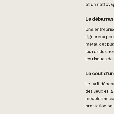
et un nettoya
Le débarras 
Une entreprise
rigoureux pour
métaux et pla
les résidus no
les risques de
Le coût d’un
Le tarif dépen
des lieux et l
meubles ancien
prestation peu