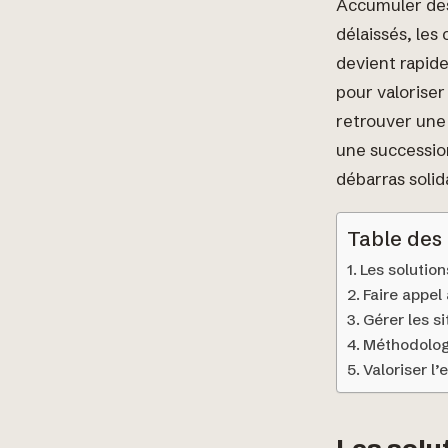
Accumuler des
délaissés, les
devient rapid
pour valoriser
retrouver une
une succession
débarras solid
Table des
Les solutio
Faire appel 
Gérer les s
Méthodolog
Valoriser l