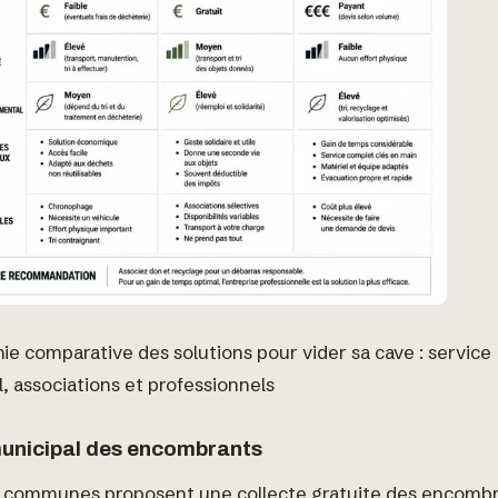
ie comparative des solutions pour vider sa cave : service
, associations et professionnels
municipal des encombrants
s communes proposent une collecte gratuite des encombr