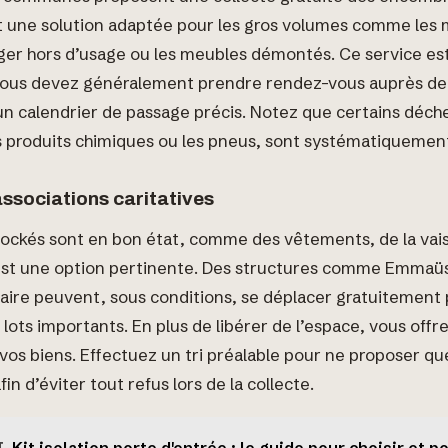
st une solution adaptée pour les gros volumes comme les 
ger hors d’usage ou les meubles démontés. Ce service est
ous devez généralement prendre rendez-vous auprès de 
un calendrier de passage précis. Notez que certains déc
es produits chimiques ou les pneus, sont systématiquemen
ssociations caritatives
stockés sont en bon état, comme des vêtements, de la vais
n est une option pertinente. Des structures comme Emmaüs
aire peuvent, sous conditions, se déplacer gratuitement
lots importants. En plus de libérer de l’espace, vous offr
vos biens. Effectuez un tri préalable pour ne proposer qu
afin d’éviter tout refus lors de la collecte.