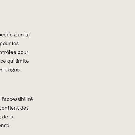
ocède à un tri
 pour les
ntrôlée pour
ce qui limite
s exigus.
l’accessibilité
 contient des
 de la
ensé.