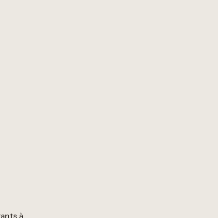
ants à