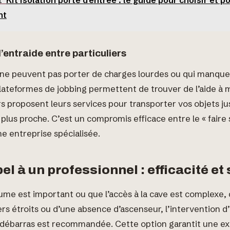
I
Kit isolation porte d'entrée : le guide pour choisir et p
nt
l’entraide entre particuliers
 ne peuvent pas porter de charges lourdes ou qui manque
plateformes de jobbing permettent de trouver de l’aide à 
rs proposent leurs services pour transporter vos objets ju
 plus proche. C’est un compromis efficace entre le « faire
ne entreprise spécialisée.
el à un professionnel : efficacité et
lume est important ou que l’accès à la cave est complexe
iers étroits ou d’une absence d’ascenseur, l’intervention d
 débarras est recommandée. Cette option garantit une ex