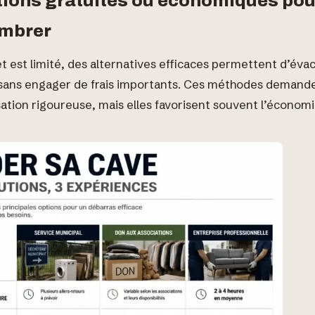
tions gratuites ou économiques pou
mbrer
t est limité, des alternatives efficaces permettent d’éva
ans engager de frais importants. Ces méthodes demand
ation rigoureuse, mais elles favorisent souvent l’économie