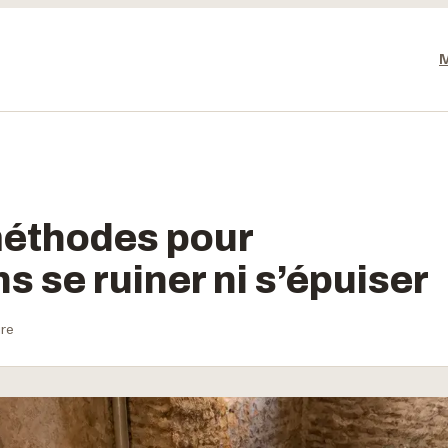
 méthodes pour
 se ruiner ni s’épuiser
ure