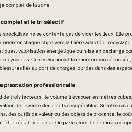
ge complet de la zone.
complet et le tri sélectif
 spécialisée ne se contente pas de vider les lieux. Elle pr
 orienter chaque objet vers la filière adaptée : recyclage
stiques, valorisation énergétique ou mise en décharge co
n recyclables. Ce service inclut la manutention sécurisée, 
 blessures liés au port de charges lourdes dans des espace
e prestation professionnelle
d de trois facteurs : le volume à évacuer en mètres cubes, 
a valeur de revente des objets récupérables. Si votre cave
s, des outils de valeur ou des objets de brocante, le coût
t être réduit, voire nul. On parle alors de débarras comp