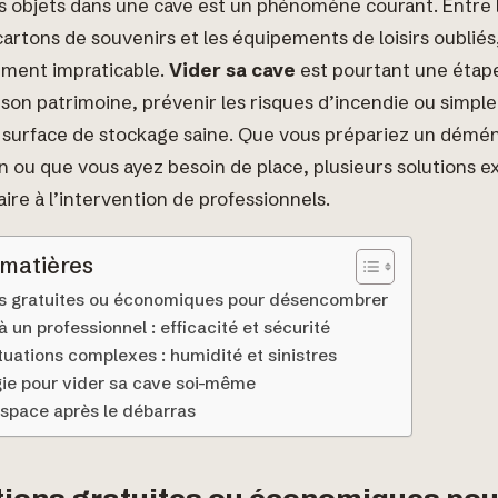
 objets dans une cave est un phénomène courant. Entre 
 cartons de souvenirs et les équipements de loisirs oublié
ement impraticable.
Vider sa cave
est pourtant une étap
 son patrimoine, prévenir les risques d’incendie ou simp
 surface de stockage saine. Que vous prépariez un dém
 ou que vous ayez besoin de place, plusieurs solutions ex
aire à l’intervention de professionnels.
 matières
ns gratuites ou économiques pour désencombrer
à un professionnel : efficacité et sécurité
ituations complexes : humidité et sinistres
ie pour vider sa cave soi-même
’espace après le débarras