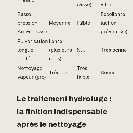
casse)
vite)
Basse
Excellente
pression +
Moyenne
Faible
(action
Anti-mousse
préventive)
Pulvérisation
Lente
longue
(plusieurs
Nul
Très bonne
portée
mois)
Nettoyage
Très
Très bonne
Bonne
vapeur (pro)
faible
Le traitement hydrofuge :
la finition indispensable
après le nettoyage