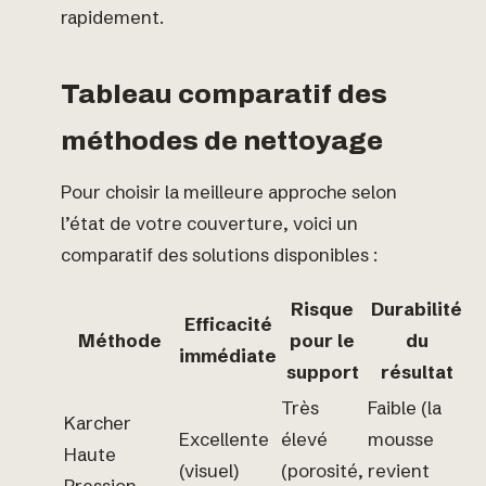
rapidement.
Tableau comparatif des
méthodes de nettoyage
Pour choisir la meilleure approche selon
l’état de votre couverture, voici un
comparatif des solutions disponibles :
Risque
Durabilité
Efficacité
Méthode
pour le
du
immédiate
support
résultat
Très
Faible (la
Karcher
Excellente
élevé
mousse
Haute
(visuel)
(porosité,
revient
Pression