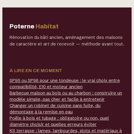
sans abîmer le
floraison
gazon
Poterne
Habitat
Rénovation du bâti ancien, aménagement des maisons
de caractère et art de recevoir — méthode avant tout.
À LIRE EN CE MOMENT
SP95 ou SP98 pour une tondeuse : le vrai choix entre
compatibilité, E10 et moteur ancien
Barbecue maison au bois ou au charbon : construire un
modèle simple, pas cher et facile à entretenir
Changer un robinet de cuisine sans fuite, du
démontage à la remise en eau
Poêle à bois et tubage : obligatoire ou non, quel
diamètre choisir et quelles erreurs éviter
Kit terrasse : lames, lambourdes, plots et matériaux à